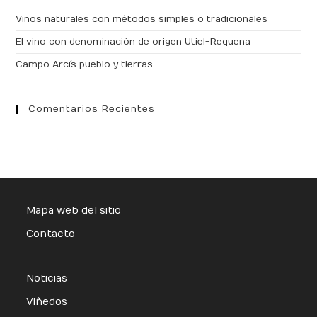
Vinos naturales con métodos simples o tradicionales
El vino con denominación de origen Utiel-Requena
Campo Arcís pueblo y tierras
Comentarios Recientes
Mapa web del sitio
Contacto
Noticias
Viñedos