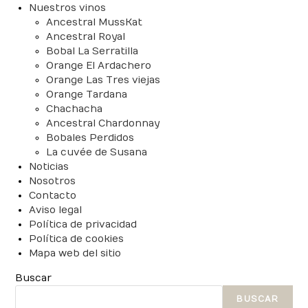
Nuestros vinos
Ancestral MussKat
Ancestral Royal
Bobal La Serratilla
Orange El Ardachero
Orange Las Tres viejas
Orange Tardana
Chachacha
Ancestral Chardonnay
Bobales Perdidos
La cuvée de Susana
Noticias
Nosotros
Contacto
Aviso legal
Política de privacidad
Política de cookies
Mapa web del sitio
Buscar
BUSCAR