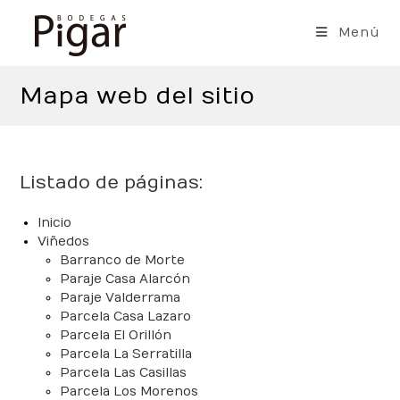
Saltar
al
Menú
contenido
Mapa web del sitio
Listado de páginas:
Inicio
Viñedos
Barranco de Morte
Paraje Casa Alarcón
Paraje Valderrama
Parcela Casa Lazaro
Parcela El Orillón
Parcela La Serratilla
Parcela Las Casillas
Parcela Los Morenos