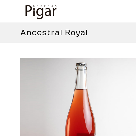
Saltar
al
contenido
Ancestral Royal