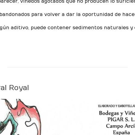
recer, viñedos agotados que no producen lo suficient
bandonados para volver a dar la oportunidad de hace
gún aditivo, puede contener sedimentos naturales y cr
al Royal