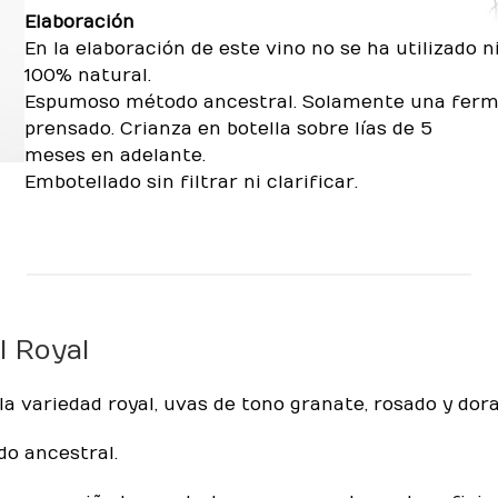
Elaboración
En la elaboración de este vino no se ha utilizado ni
100% natural.
Espumoso método ancestral. Solamente una ferme
prensado. Crianza en botella sobre lías de 5
meses en adelante.
Embotellado sin filtrar ni clarificar.
l Royal
la variedad royal, uvas de tono granate, rosado y dora
o ancestral.