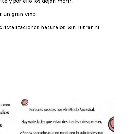
e y por ello los dejan morir.
r un gran vino.
istalizaciones naturales. Sin filtrar ni