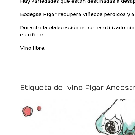
Hay variedades que están destinadas a desapa
Bodegas Pigar recupera viñedos perdidos y a
Durante la elaboración no se ha utilizado nin
clarificar.
Vino libre.
Etiqueta del vino Pigar Ancestr