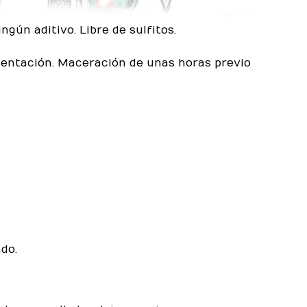
ngún aditivo. Libre de sulfitos.
ntación. Maceración de unas horas previo
do.