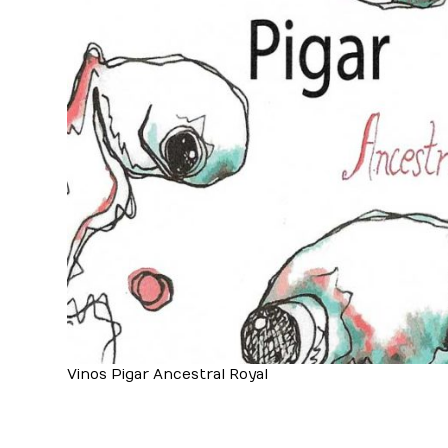
Vinos Pigar Ancestral Royal