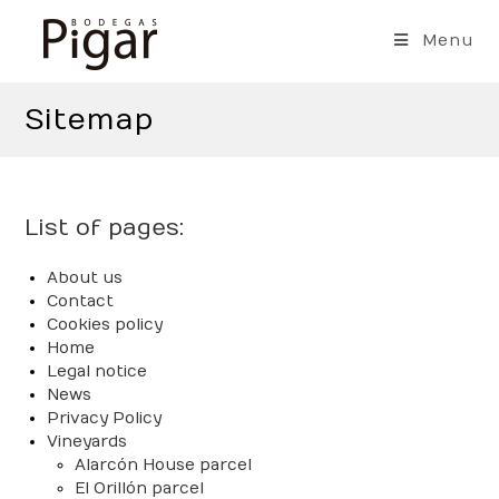
Skip
to
Menu
content
Sitemap
List of pages:
About us
Contact
Cookies policy
Home
Legal notice
News
Privacy Policy
Vineyards
Alarcón House parcel
El Orillón parcel