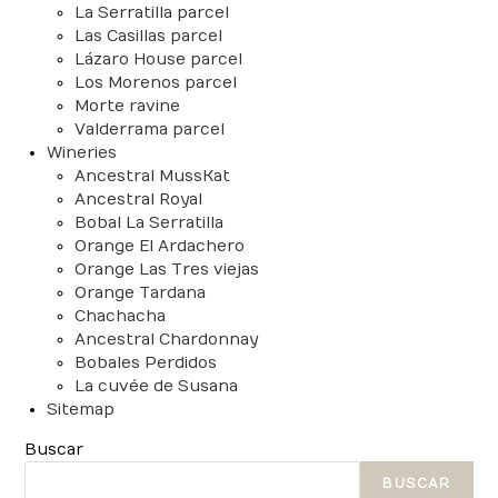
La Serratilla parcel
Las Casillas parcel
Lázaro House parcel
Los Morenos parcel
Morte ravine
Valderrama parcel
Wineries
Ancestral MussKat
Ancestral Royal
Bobal La Serratilla
Orange El Ardachero
Orange Las Tres viejas
Orange Tardana
Chachacha
Ancestral Chardonnay
Bobales Perdidos
La cuvée de Susana
Sitemap
Buscar
BUSCAR